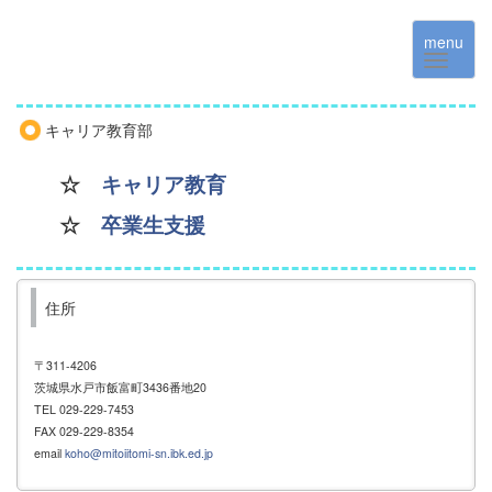
menu
キャリア教育部
☆
キャリア教育
☆
卒業生支援
住所
〒311-4206
茨城県水戸市飯富町3436番地20
TEL 029-229-7453
FAX 029-229-8354
email
koho@mitoiitomi-sn.ibk.ed.jp