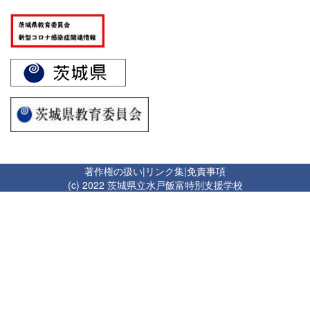
著作権の扱い
|
リンク集
|
免責事項
(c) 2022 茨城県立水戸飯富特別支援学校